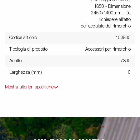
Per Furgone 7300 h.
1850 - Dimensione
2450x1490mm - Da
richiedere all'atto
dell'acquisto del rimorchio
Codice articolo
103900
Tipologia di prodotto
Accessori per rimorchio
Adatto
7300
Larghezza (mm)
0
Mostra ulteriori specifiche