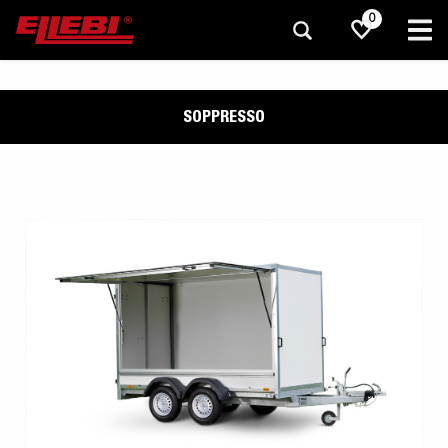
0
SOPPRESSO