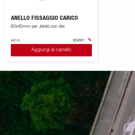
ANELLO FISSAGGIO CARICO
60x40mm per Jetski con vite
Art nr
309681
Aggiungi al carrello