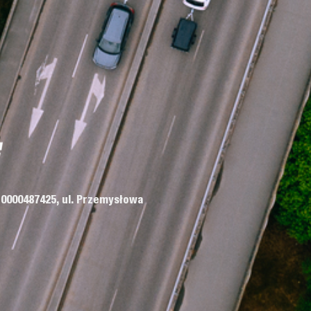
 0000487425, ul. Przemysłowa