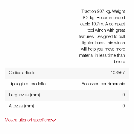
Traction 907 kg. Weight
8.2 kg. Recommended
cable 10.7m. A compact
tool winch with great
features. Designed to pull
lighter loads, this winch
will help you move more
material in less time than
before
Codice articolo
103567
Tipologia di prodotto
Accessori per rimorchio
Larghezza (mm)
0
Altezza (mm)
0
Mostra ulteriori specifiche