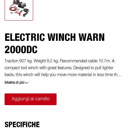
ELECTRIC WINCH WARN
2000DC
Traction 907 kg. Weight 8.2 kg. Recommended cable 10.7m. A
compact tool winch with great features. Designed to pull lighter
loads, this winch will help you move more material in less time than
before
Mostra di più
Aggiungi al carrello
SPECIFICHE