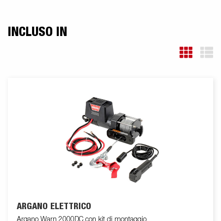
INCLUSO IN
ARGANO ELETTRICO
Argano Warn 2000DC con kit di montaggio