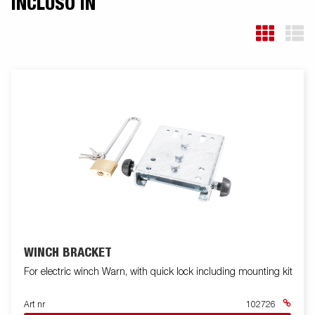
INCLUSO IN
WINCH BRACKET
For electric winch Warn, with quick lock including mounting kit
Art nr
102726