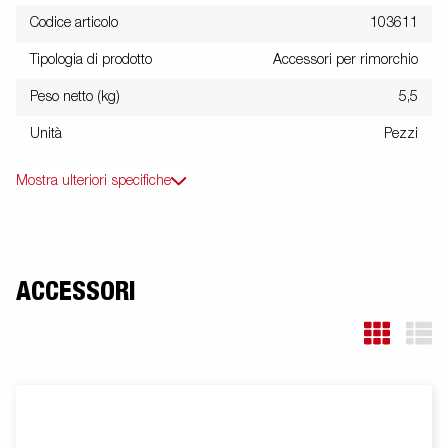
Codice articolo
103611
Tipologia di prodotto
Accessori per rimorchio
Peso netto (kg)
5,5
Unità
Pezzi
Mostra ulteriori specifiche
ACCESSORI