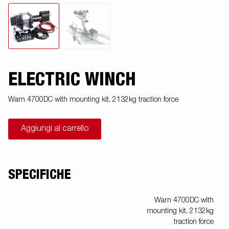
ELECTRIC WINCH
Warn 4700DC with mounting kit, 2132kg traction force
Aggiungi al carrello
SPECIFICHE
Warn 4700DC with
mounting kit, 2132kg
traction force