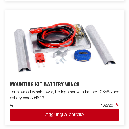
MOUNTING KIT BATTERY WINCH
For elevated winch tower, fits together with battery 106583 and
battery box 304613
Art nr
102723
Aggiungi al carrello