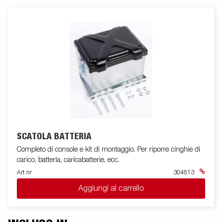
SCATOLA BATTERIA
Completo di console e kit di montaggio. Per riporre cinghie di
carico, batteria, caricabatterie, ecc.
Art nr
304613
Aggiungi al carrello