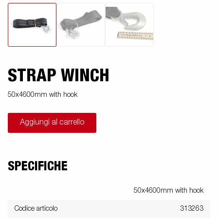
STRAP WINCH
50x4600mm with hook
Aggiungi al carrello
SPECIFICHE
50x4600mm with hook
Codice articolo
313263