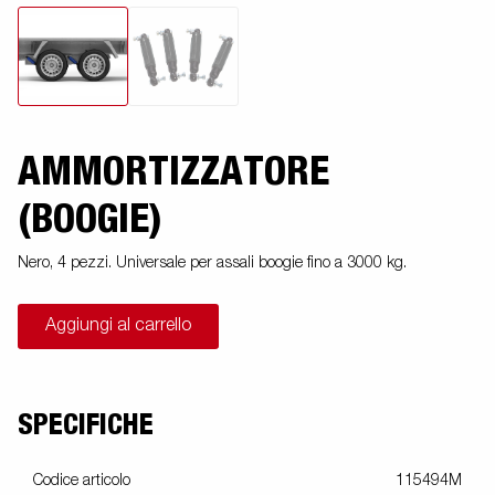
AMMORTIZZATORE
(BOOGIE)
Nero, 4 pezzi. Universale per assali boogie fino a 3000 kg.
Aggiungi al carrello
SPECIFICHE
Codice articolo
115494M