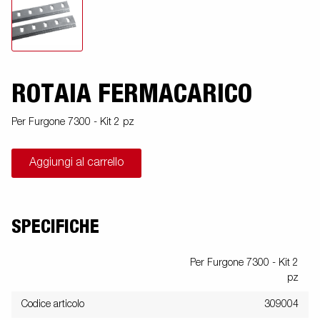
ROTAIA FERMACARICO
Per Furgone 7300 - Kit 2 pz
Aggiungi al carrello
SPECIFICHE
Per Furgone 7300 - Kit 2
pz
Codice articolo
309004