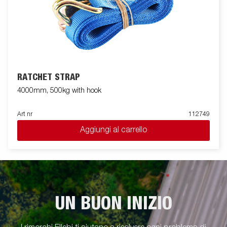
RATCHET STRAP
4000mm, 500kg with hook
Art nr
112749
Aggiungi al carrello
UN BUON INIZIO