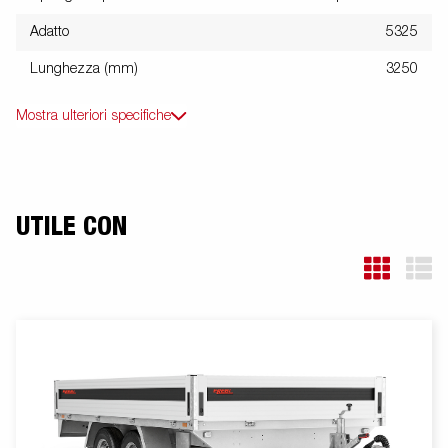
Adatto
5325
Lunghezza (mm)
3250
Mostra ulteriori specifiche
UTILE CON