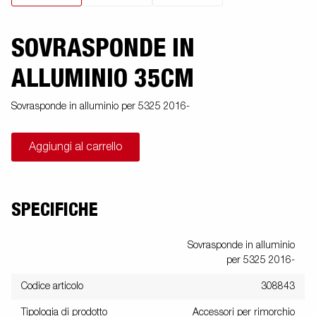
SOVRASPONDE IN
ALLUMINIO 35CM
Sovrasponde in alluminio per 5325 2016-
Aggiungi al carrello
SPECIFICHE
Sovrasponde in alluminio
per 5325 2016-
Codice articolo
308843
Tipologia di prodotto
Accessori per rimorchio