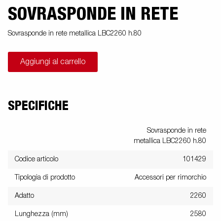
SOVRASPONDE IN RETE
Sovrasponde in rete metallica LBC2260 h.80
Aggiungi al carrello
SPECIFICHE
Sovrasponde in rete
metallica LBC2260 h.80
Codice articolo
101429
Tipologia di prodotto
Accessori per rimorchio
Adatto
2260
Lunghezza (mm)
2580