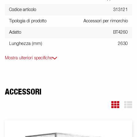
Codice articolo
313121
Tipologia di prodotto
Accessori per rimorchio
Adatto
BT4260
Lunghezza (mm)
2630
Mostra ulteriori specifiche
ACCESSORI