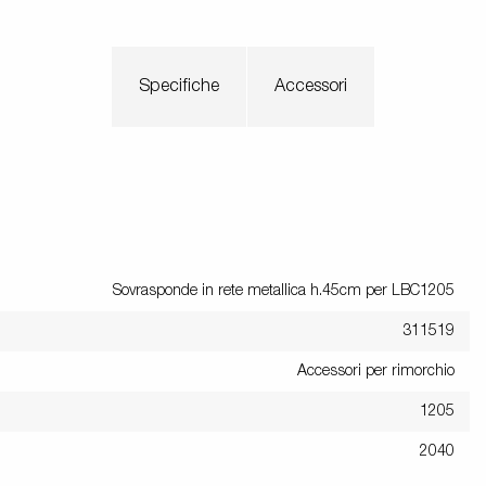
Specifiche
Accessori
Sovrasponde in rete metallica h.45cm per LBC1205
311519
Accessori per rimorchio
1205
2040