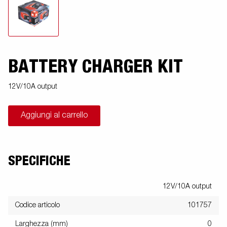
BATTERY CHARGER KIT
12V/10A output
Aggiungi al carrello
SPECIFICHE
12V/10A output
Codice articolo
101757
Larghezza (mm)
0