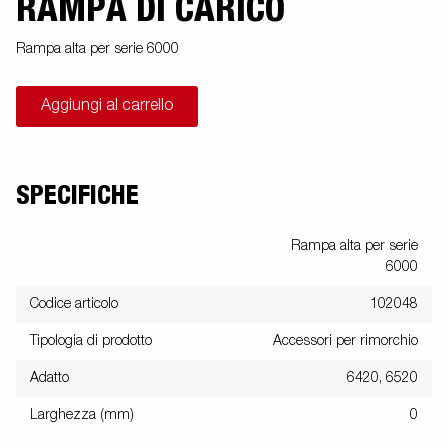
RAMPA DI CARICO
Rampa alta per serie 6000
Aggiungi al carrello
SPECIFICHE
Rampa alta per serie
6000
Codice articolo
102048
Tipologia di prodotto
Accessori per rimorchio
Adatto
6420, 6520
Larghezza (mm)
0