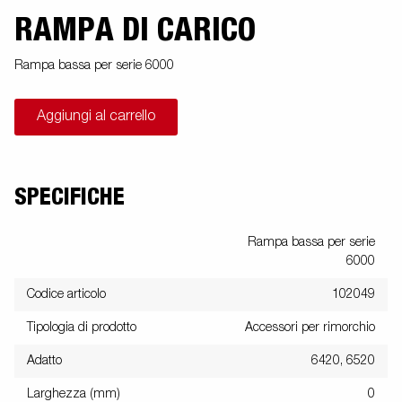
RAMPA DI CARICO
Rampa bassa per serie 6000
Aggiungi al carrello
SPECIFICHE
Rampa bassa per serie
6000
Codice articolo
102049
Tipologia di prodotto
Accessori per rimorchio
Adatto
6420, 6520
Larghezza (mm)
0