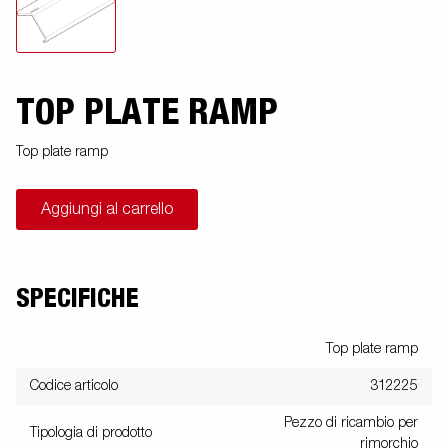
TOP PLATE RAMP
Top plate ramp
Aggiungi al carrello
SPECIFICHE
Top plate ramp
Codice articolo
312225
Pezzo di ricambio per
Tipologia di prodotto
rimorchio