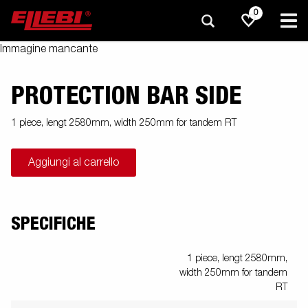
0
Immagine mancante
PROTECTION BAR SIDE
1 piece, lengt 2580mm, width 250mm for tandem RT
Aggiungi al carrello
SPECIFICHE
1 piece, lengt 2580mm,
width 250mm for tandem
RT