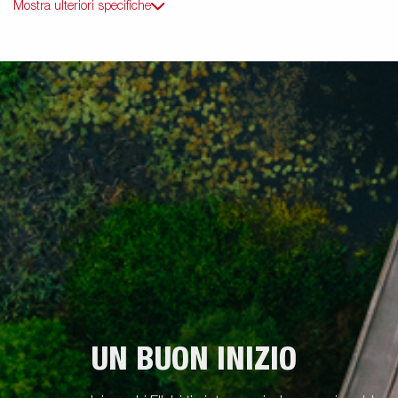
Mostra ulteriori specifiche
UN BUON INIZIO