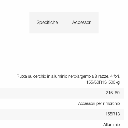
Specifiche
Accessori
Ruota su cerchio in alluminio nero/argento a 8 razze, 4 fori,
155/80R13, 500kg
316169
Accessori per rimorchio
155R13
Alluminio