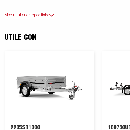
Mostra ulteriori specifiche
UTILE CON
2205SB1000
180750U