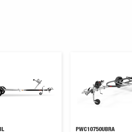
BL
PWC10750UBRA