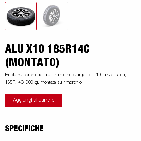
ALU X10 185R14C
(MONTATO)
Ruota su cerchione in alluminio nero/argento a 10 razze, 5 fori,
185R14C, 900kg, montata su rimorchio
Aggiungi al carrello
SPECIFICHE