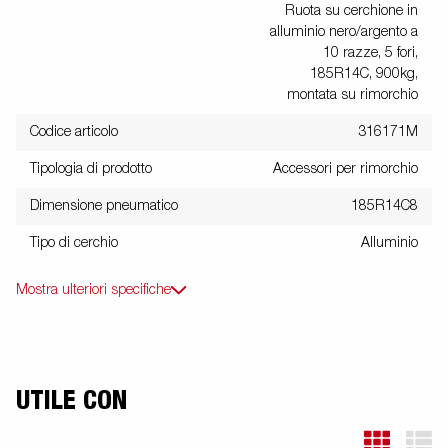
Ruota su cerchione in
alluminio nero/argento a
10 razze, 5 fori,
185R14C, 900kg,
montata su rimorchio
Codice articolo
316171M
Tipologia di prodotto
Accessori per rimorchio
Dimensione pneumatico
185R14C8
Tipo di cerchio
Alluminio
Mostra ulteriori specifiche
UTILE CON