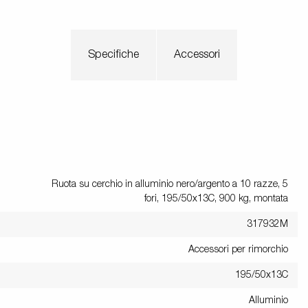
Specifiche
Accessori
Ruota su cerchio in alluminio nero/argento a 10 razze, 5
fori, 195/50x13C, 900 kg, montata
317932M
Accessori per rimorchio
195/50x13C
Alluminio