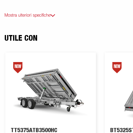
Mostra ulteriori specifiche
UTILE CON
TT5375ATB3500HC
BT5325S