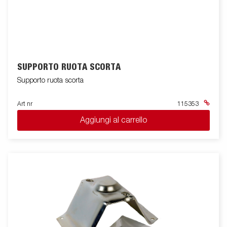
SUPPORTO RUOTA SCORTA
Supporto ruota scorta
Art nr
115353
Aggiungi al carrello