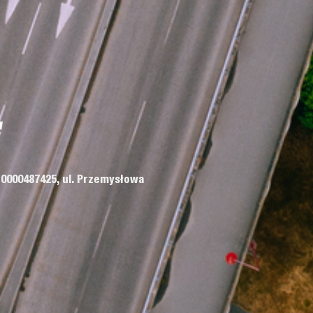
 0000487425, ul. Przemysłowa