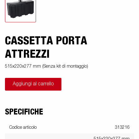
CASSETTA PORTA
ATTREZZI
515x220x277 mm (Senza kit di montaggio)
Aggiungi al carrello
SPECIFICHE
Codice articolo
313216
515x220x277 mm