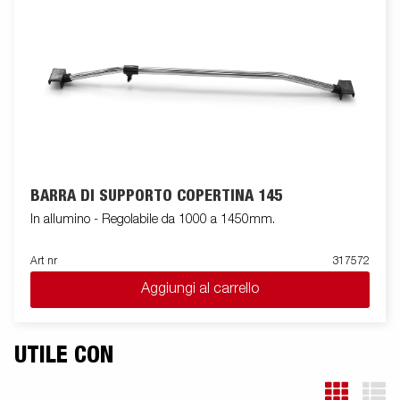
BARRA DI SUPPORTO COPERTINA 145
In allumino - Regolabile da 1000 a 1450mm.
Art nr
317572
Aggiungi al carrello
UTILE CON