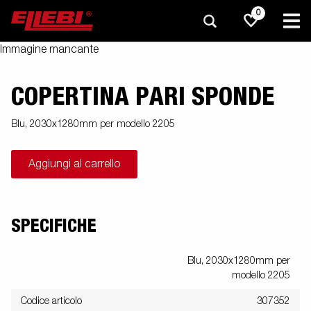
0
Immagine mancante
COPERTINA PARI SPONDE
Blu, 2030x1280mm per modello 2205
Aggiungi al carrello
SPECIFICHE
Blu, 2030x1280mm per
modello 2205
Codice articolo
307352