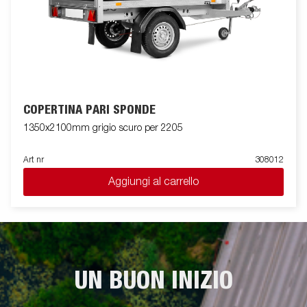
COPERTINA PARI SPONDE
1350x2100mm grigio scuro per 2205
Art nr
308012
Aggiungi al carrello
UN BUON INIZIO