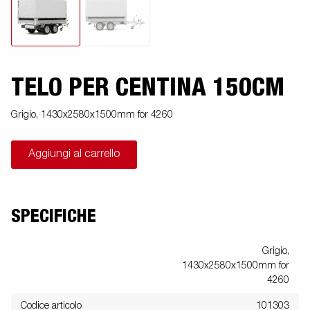
TELO PER CENTINA 150CM
Grigio, 1430x2580x1500mm for 4260
Aggiungi al carrello
SPECIFICHE
Grigio,
1430x2580x1500mm for
4260
Codice articolo
101303