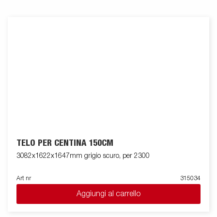
TELO PER CENTINA 150CM
3082x1622x1647mm grigio scuro, per 2300
Art nr
315034
Aggiungi al carrello