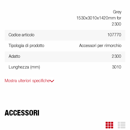
Grey
1530x3010x1420mm for
2300
Codice articolo
107770
Tipologia di prodotto
Accessori per rimorchio
Adatto
2300
Lunghezza (mm)
3010
Mostra ulteriori specifiche
ACCESSORI