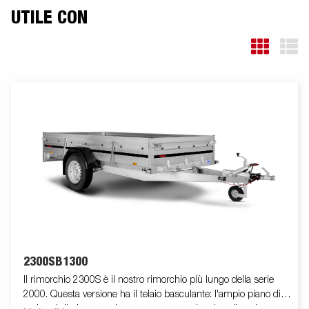
UTILE CON
2300SB1300
Il rimorchio 2300S è il nostro rimorchio più lungo della serie
2000. Questa versione ha il telaio basculante: l'ampio piano di