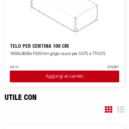
TELO PER CENTINA 100 CM
1858x3808x1000mm grigio scuro per 5375 e TT5375
Art nr
316081
Aggiungi al carrello
UTILE CON