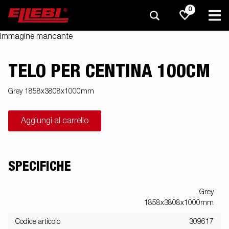
0
Immagine mancante
TELO PER CENTINA 100CM
Grey 1858x3808x1000mm
Aggiungi al carrello
SPECIFICHE
Grey
1858x3808x1000mm
Codice articolo
309617