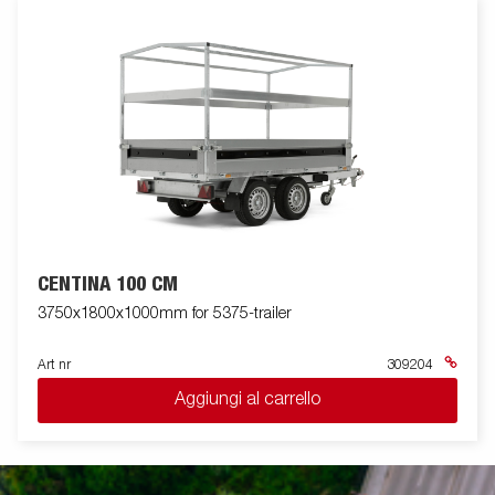
CENTINA 100 CM
3750x1800x1000mm for 5375-trailer
Art nr
309204
Aggiungi al carrello