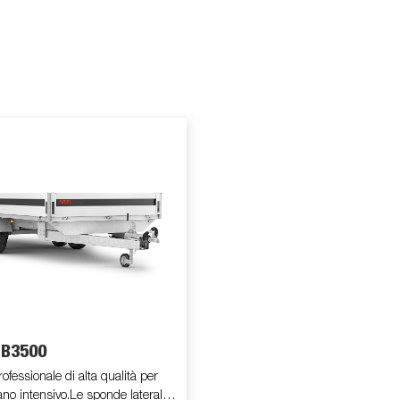
B3500
fessionale di alta qualità per
ano intensivo.Le sponde laterali