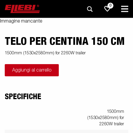
0
Immagine mancante
TELO PER CENTINA 150 CM
1500mm (1530x2580mm) for 2260W trailer
Aggiungi al carrello
SPECIFICHE
1500mm
(1530x2580mm) for
2260W trailer