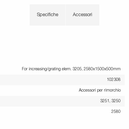
Specifiche
Accessori
For increasing/grating elem. 3205, 2580x1500x500mm
102308
Accessori per rimorchio
3251, 3250
2580