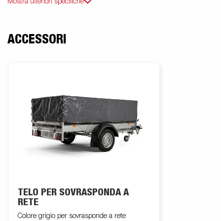
Mostra ulteriori specifiche
ACCESSORI
TELO PER SOVRASPONDA A
RETE
Colore grigio per sovrasponde a rete