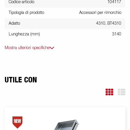
Codice articolo
104117
Tipologia di prodotto
Accessori per rimorchio
Adatto
4310, BT4310
Lunghezza (mm)
3140
Mostra ulteriori specifiche
UTILE CON