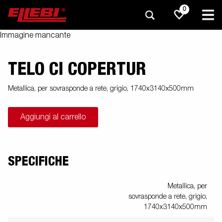
0
Immagine mancante
TELO CI COPERTUR
Metallica, per sovrasponde a rete, grigio, 1740x3140x500mm
Aggiungi al carrello
SPECIFICHE
Metallica, per
sovrasponde a rete, grigio,
1740x3140x500mm