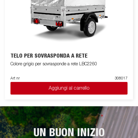
TELO PER SOVRASPONDA A RETE
Colore grigio per sovrasponde a rete LBC2260
Art nr
308017
Aggiungi al carrello
UN BUON INIZIO