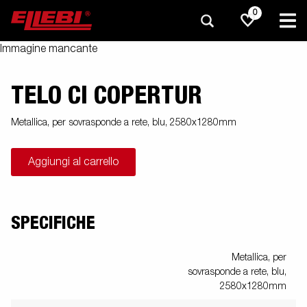
0
Immagine mancante
TELO CI COPERTUR
Metallica, per sovrasponde a rete, blu, 2580x1280mm
Aggiungi al carrello
SPECIFICHE
Metallica, per
sovrasponde a rete, blu,
2580x1280mm