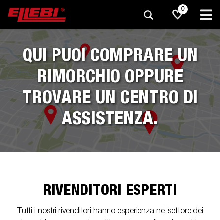
0
QUI PUOI COMPRARE UN
RIMORCHIO OPPURE
TROVARE UN CENTRO DI
ASSISTENZA.
RIVENDITORI ESPERTI
Tutti i nostri rivenditori hanno esperienza nel settore dei