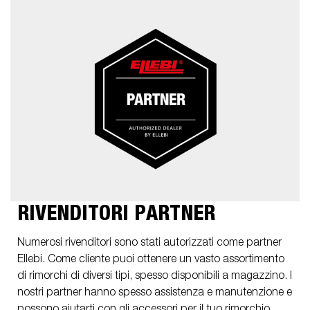
RIVENDITORI PARTNER
Numerosi rivenditori sono stati autorizzati come partner
Ellebi. Come cliente puoi ottenere un vasto assortimento
di rimorchi di diversi tipi, spesso disponibili a magazzino. I
nostri partner hanno spesso assistenza e manutenzione e
possono aiutarti con gli accessori per il tuo rimorchio.