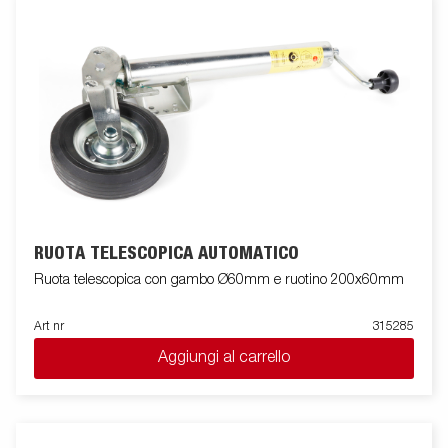
RUOTA TELESCOPICA AUTOMATICO
Ruota telescopica con gambo Ø60mm e ruotino 200x60mm
Art nr
315285
Aggiungi al carrello