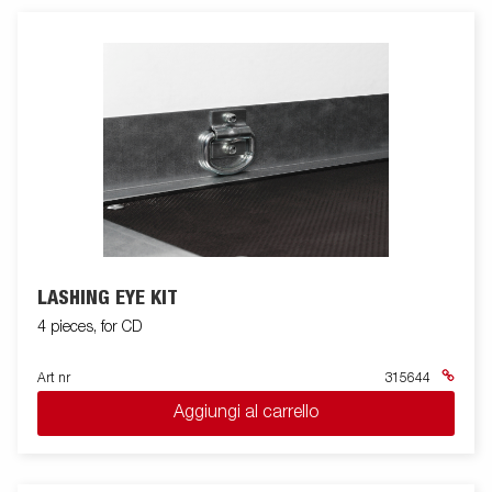
LASHING EYE KIT
4 pieces, for CD
Art nr
315644
Aggiungi al carrello