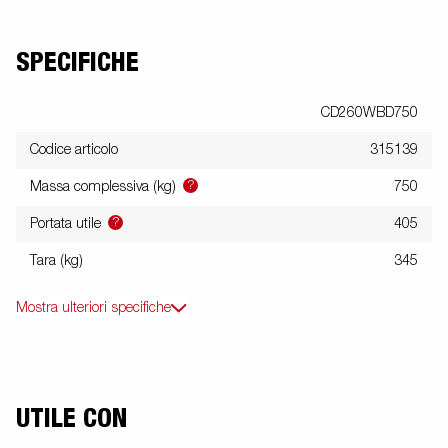
SPECIFICHE
CD260WBD750
Codice articolo
315139
?
Massa complessiva (kg)
750
?
Portata utile
405
Tara (kg)
345
Mostra ulteriori specifiche
UTILE CON