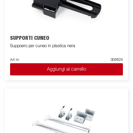
SUPPORTI CUNEO
Suppoero per cuneo in plastica nera
Art nr
306829
Aggiungi al carrello