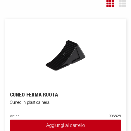
CUNEO FERMA RUOTA
Cuneo in plastica nera
Art nr
306828
Aggiungi al carrello