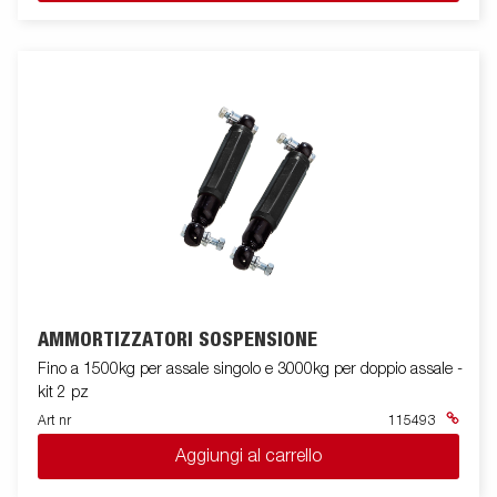
AMMORTIZZATORI SOSPENSIONE
Fino a 1500kg per assale singolo e 3000kg per doppio assale -
kit 2 pz
Art nr
115493
Aggiungi al carrello