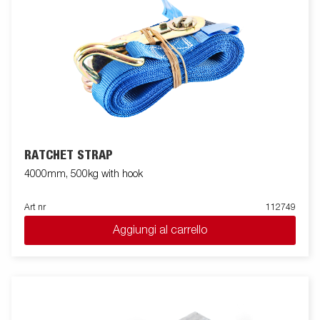
RATCHET STRAP
4000mm, 500kg with hook
Art nr
112749
Aggiungi al carrello