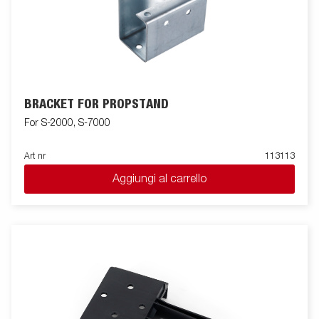
BRACKET FOR PROPSTAND
For S-2000, S-7000
Art nr
113113
Aggiungi al carrello