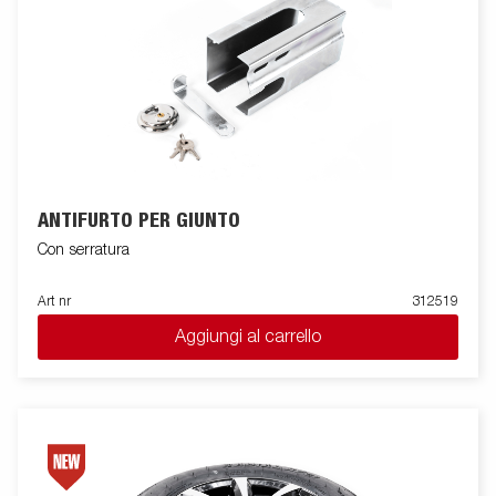
ANTIFURTO PER GIUNTO
Con serratura
Art nr
312519
Aggiungi al carrello