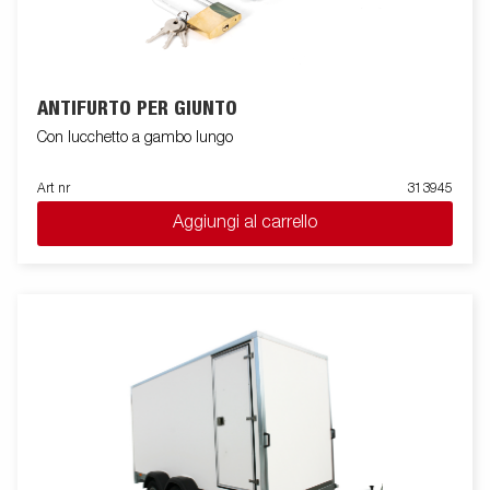
ANTIFURTO PER GIUNTO
Con lucchetto a gambo lungo
Art nr
313945
Aggiungi al carrello