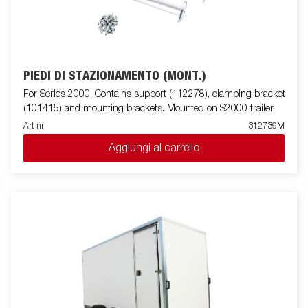
PIEDI DI STAZIONAMENTO (MONT.)
For Series 2000. Contains support (112278), clamping bracket
(101415) and mounting brackets. Mounted on S2000 trailer
Art nr
312739M
Aggiungi al carrello