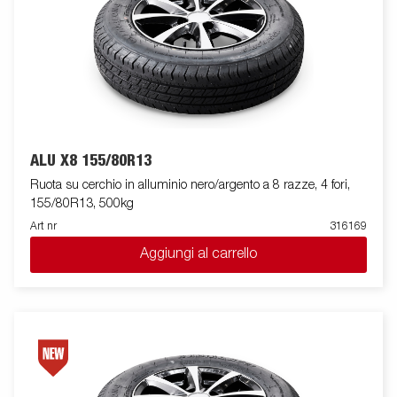
ALU X8 155/80R13
Ruota su cerchio in alluminio nero/argento a 8 razze, 4 fori,
155/80R13, 500kg
Art nr
316169
Aggiungi al carrello