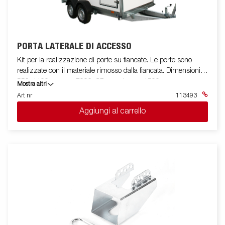
PORTA LATERALE DI ACCESSO
Kit per la realizzazione di porte su fiancate. Le porte sono
realizzate con il materiale rimosso dalla fiancata. Dimensioni
550x1100mm per 7000, CD con altezza 1500mm.
Mostra altri
Art nr
113493
Aggiungi al carrello