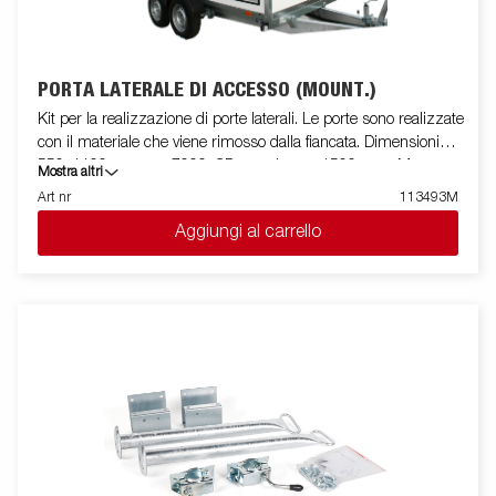
PORTA LATERALE DI ACCESSO (MOUNT.)
Kit per la realizzazione di porte laterali. Le porte sono realizzate
con il materiale che viene rimosso dalla fiancata. Dimensioni
550x1100 mm per 7000, CD con altezza 1500 mm. Montato
Mostra altri
su rimorchio
Art nr
113493M
Aggiungi al carrello