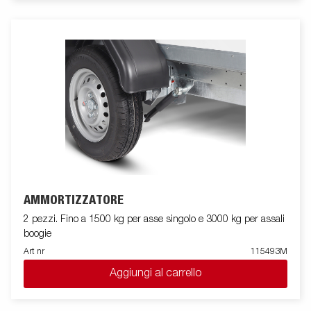
AMMORTIZZATORE
2 pezzi. Fino a 1500 kg per asse singolo e 3000 kg per assali
boogie
Art nr
115493M
Aggiungi al carrello