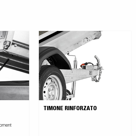
TIMONE RINFORZATO
uipment