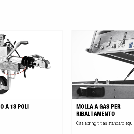
O A 13 POLI
MOLLA A GAS PER
RIBALTAMENTO
Gas spring tilt as standard eq