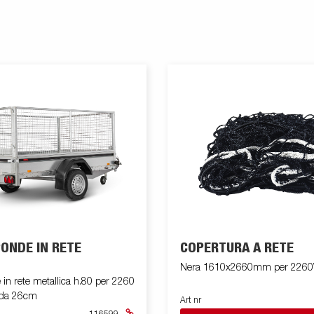
ONDE IN RETE
COPERTURA A RETE
Nera 1610x2660mm per 226
in rete metallica h.80 per 2260
 da 26cm
Art nr