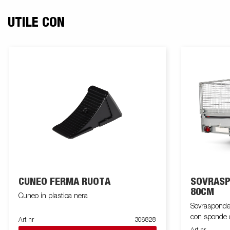
UTILE CON
CUNEO FERMA RUOTA
SOVRASP
80CM
Cuneo in plastica nera
Sovrasponde 
con sponde
Art nr
306828