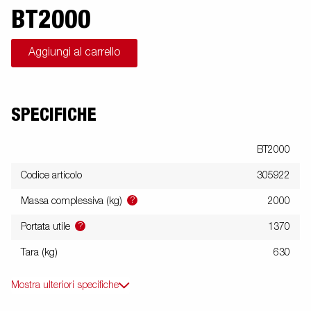
BT2000
Aggiungi al carrello
SPECIFICHE
BT2000
Codice articolo
305922
?
Massa complessiva (kg)
2000
?
Portata utile
1370
Tara (kg)
630
Mostra ulteriori specifiche