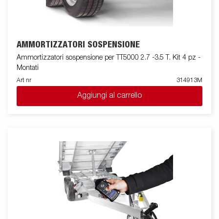
AMMORTIZZATORI SOSPENSIONE
Ammortizzatori sospensione per TT5000 2.7 -3.5 T. Kit 4 pz -
Montati
Art nr
314913M
Aggiungi al carrello