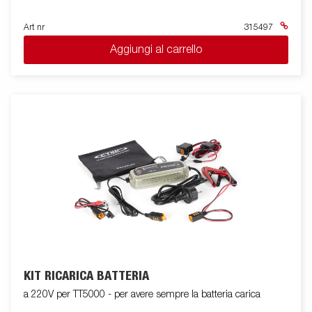
Art nr
315497
Aggiungi al carrello
KIT RICARICA BATTERIA
a 220V per TT5000 - per avere sempre la batteria carica