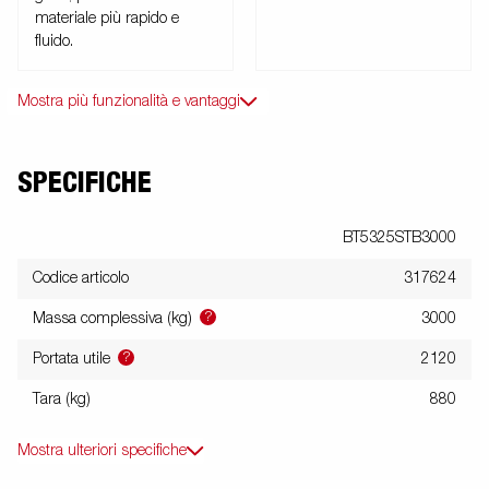
materiale più rapido e
fluido.
Mostra più funzionalità e vantaggi
SPECIFICHE
BT5325STB3000
Codice articolo
317624
?
Massa complessiva (kg)
3000
?
Portata utile
2120
Tara (kg)
880
Mostra ulteriori specifiche