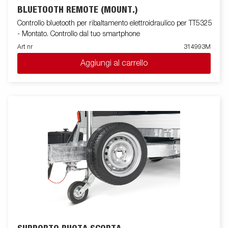
BLUETOOTH REMOTE (MOUNT.)
Controllo bluetooth per ribaltamento elettroidraulico per TT5325
- Montato. Controllo dal tuo smartphone
Art nr
314993M
Aggiungi al carrello