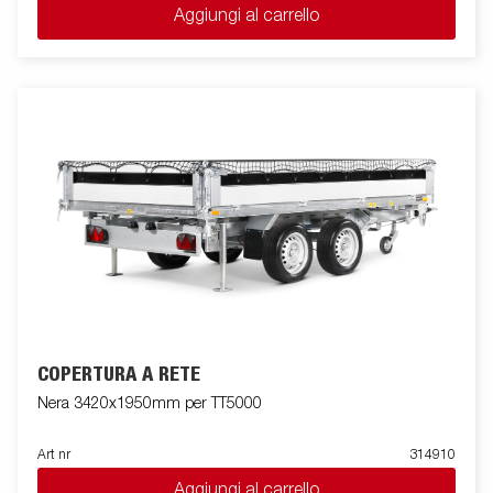
Aggiungi al carrello
COPERTURA A RETE
Nera 3420x1950mm per TT5000
Art nr
314910
Aggiungi al carrello