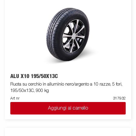
ALU X10 195/50X13C
Ruota su cerchio in alluminio nero/argento a 10 razze, 5 fori,
195/50x13C, 900 kg
Art nr
317932
Aggiungi al carrello