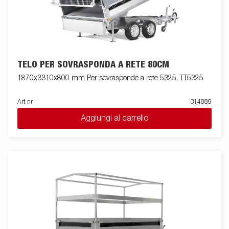
TELO PER SOVRASPONDA A RETE 80CM
1870x3310x800 mm Per sovrasponde a rete 5325, TT5325
Art nr
314889
Aggiungi al carrello