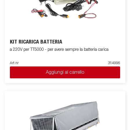
KIT RICARICA BATTERIA
a 220V per TT5000 - per avere sempre la batteria carica
Art nr
314996
Aggiungi al carrello