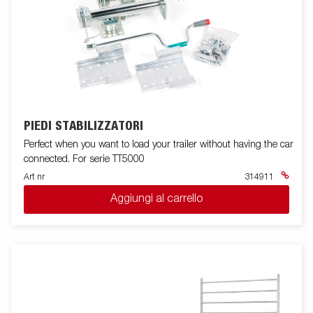
PIEDI STABILIZZATORI
Perfect when you want to load your trailer without having the car
connected. For serie TT5000
Art nr
314911
Aggiungi al carrello