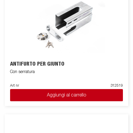
ANTIFURTO PER GIUNTO
Con serratura
Art nr
312519
Aggiungi al carrello