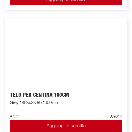
TELO PER CENTINA 100CM
Grey 1858x3308x1000mm
Art nr
309614
Aggiungi al carrello