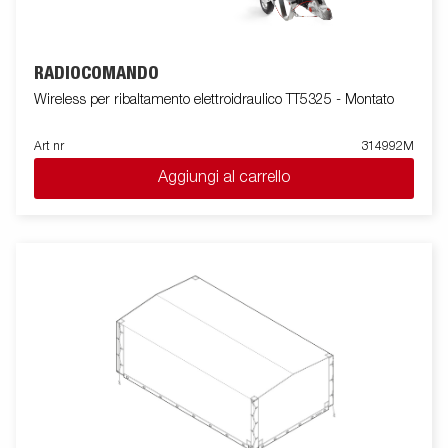
RADIOCOMANDO
Wireless per ribaltamento elettroidraulico TT5325 - Montato
Art nr
314992M
Aggiungi al carrello