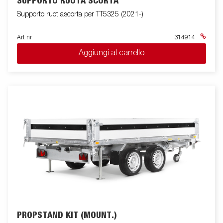
SUPPORTO RUOTA SCORTA
Supporto ruot ascorta per TT5325 (2021-)
Art nr
314914
Aggiungi al carrello
PROPSTAND KIT (MOUNT.)