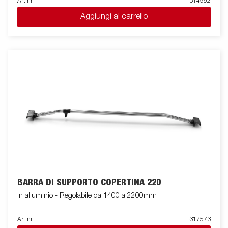
Art nr
314992
Aggiungi al carrello
BARRA DI SUPPORTO COPERTINA 220
In alluminio - Regolabile da 1400 a 2200mm
Art nr
317573