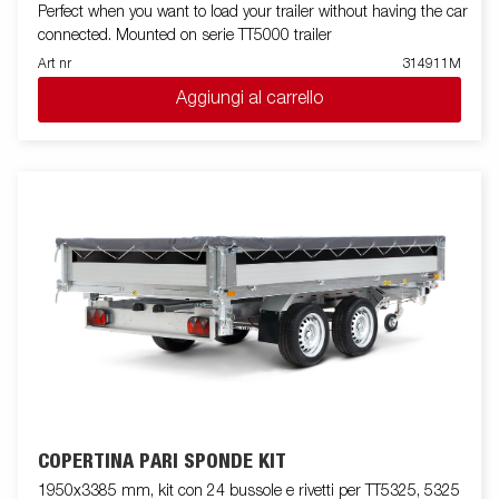
Perfect when you want to load your trailer without having the car
connected. Mounted on serie TT5000 trailer
Art nr
314911M
Aggiungi al carrello
COPERTINA PARI SPONDE KIT
1950x3385 mm, kit con 24 bussole e rivetti per TT5325, 5325