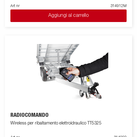
Art nr
314912M
Aggiungi al carrello
RADIOCOMANDO
Wireless per ribaltamento elettroidraulico TT5325