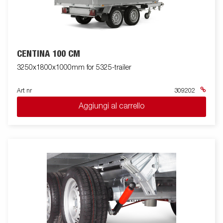
CENTINA 100 CM
3250x1800x1000mm for 5325-trailer
Art nr
309202
Aggiungi al carrello