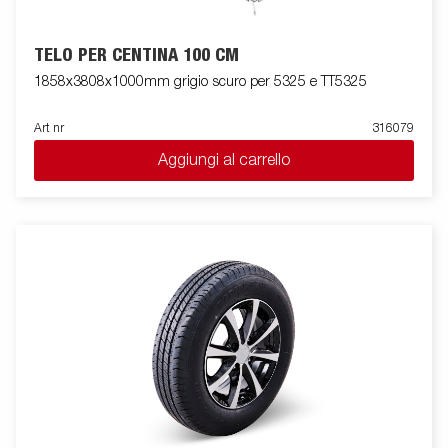
TELO PER CENTINA 100 CM
1858x3808x1000mm grigio scuro per 5325 e TT5325
Art nr
316079
Aggiungi al carrello