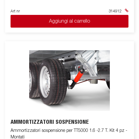
Art nr
314912
Aggiungi al carrello
AMMORTIZZATORI SOSPENSIONE
Ammortizzatori sospensione per TT5000 1.6 -2.7 T. Kit 4 pz -
Montati