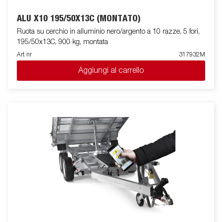
ALU X10 195/50X13C (MONTATO)
Ruota su cerchio in alluminio nero/argento a 10 razze, 5 fori,
195/50x13C, 900 kg, montata
Art nr
317932M
Aggiungi al carrello