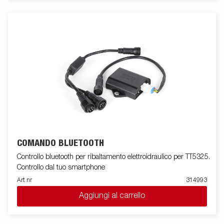
COMANDO BLUETOOTH
Controllo bluetooth per ribaltamento elettroidraulico per TT5325.
Controllo dal tuo smartphone
Art nr
314993
Aggiungi al carrello