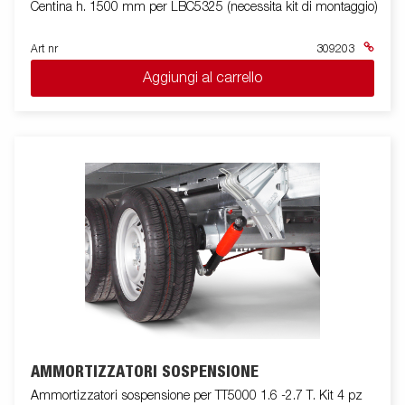
Centina h. 1500 mm per LBC5325 (necessita kit di montaggio)
Art nr
309203
Aggiungi al carrello
AMMORTIZZATORI SOSPENSIONE
Ammortizzatori sospensione per TT5000 1.6 -2.7 T. Kit 4 pz