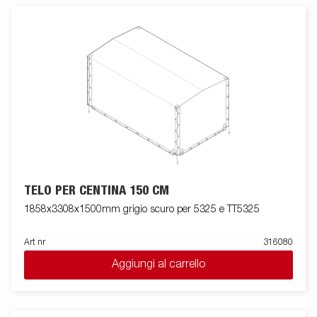
TELO PER CENTINA 150 CM
1858x3308x1500mm grigio scuro per 5325 e TT5325
Art nr
316080
Aggiungi al carrello