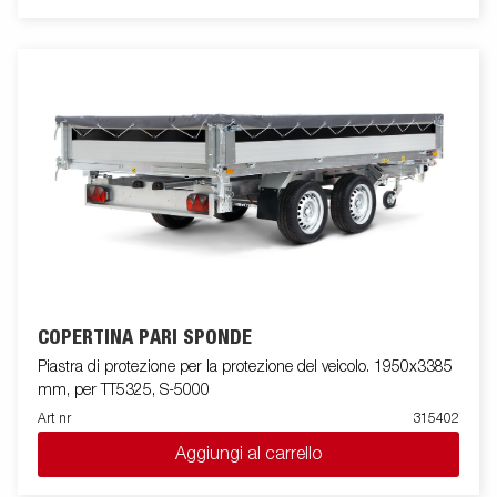
COPERTINA PARI SPONDE
Piastra di protezione per la protezione del veicolo. 1950x3385
mm, per TT5325, S-5000
Art nr
315402
Aggiungi al carrello