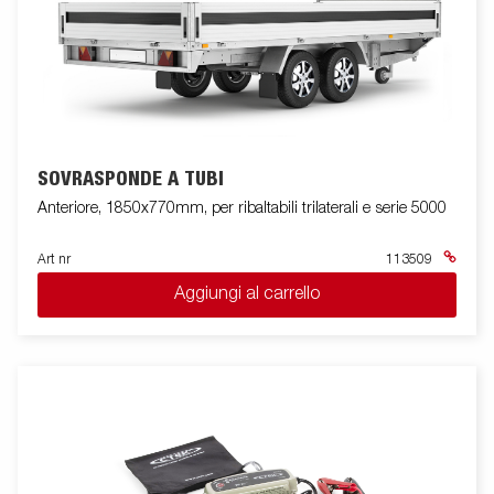
SOVRASPONDE A TUBI
Anteriore, 1850x770mm, per ribaltabili trilaterali e serie 5000
Art nr
113509
Aggiungi al carrello