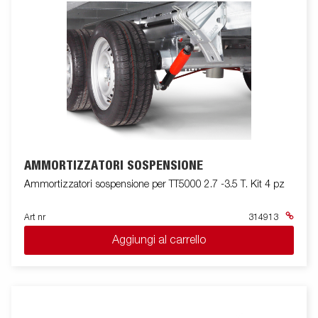
AMMORTIZZATORI SOSPENSIONE
Ammortizzatori sospensione per TT5000 2.7 -3.5 T. Kit 4 pz
Art nr
314913
Aggiungi al carrello