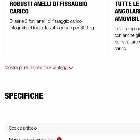
ROBUSTI ANELLI DI FISSAGGIO
TUTTE LE
CARICO
ANGOLARI
AMOVIBIL
Di serie 6 forti anelli di fissaggio carico
integrati nel telaio, testati ognuno per 400 kg
Tutte le spond
con anche gli
per sfruttare
carico
Mostra più funzionalità e vantaggi
SPECIFICHE
Codice articolo
?
Massa complessiva (kg)