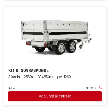
KIT DI SOVRASPONDE
Alluminio, 2580x1430x350mm, per 4260
Art nr
303387
Aggiungi al carrello