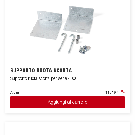
SUPPORTO RUOTA SCORTA
Supporto ruota scorta per serie 4000
Art nr
116197
Aggiungi al carrello