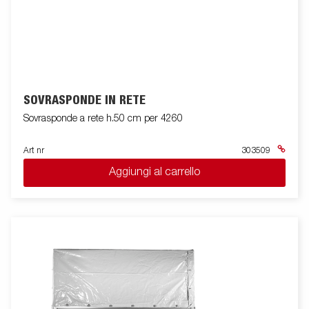
SOVRASPONDE IN RETE
Sovrasponde a rete h.50 cm per 4260
Art nr
303509
Aggiungi al carrello