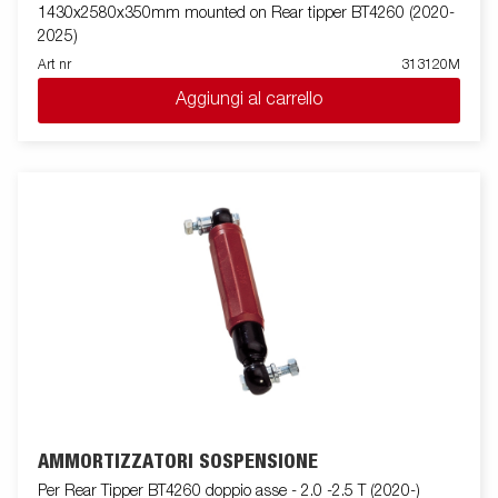
1430x2580x350mm mounted on Rear tipper BT4260 (2020-
2025)
Art nr
313120M
Aggiungi al carrello
AMMORTIZZATORI SOSPENSIONE
Per Rear Tipper BT4260 doppio asse - 2.0 -2.5 T (2020-)