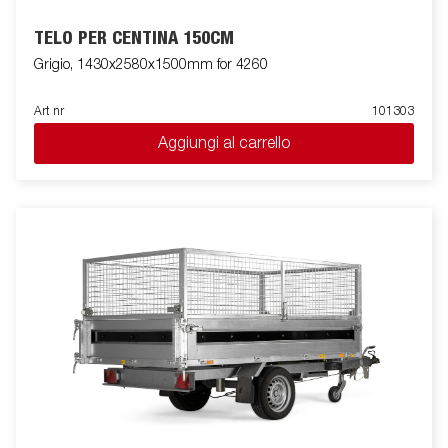
TELO PER CENTINA 150CM
Grigio, 1430x2580x1500mm for 4260
Art nr
101303
Aggiungi al carrello