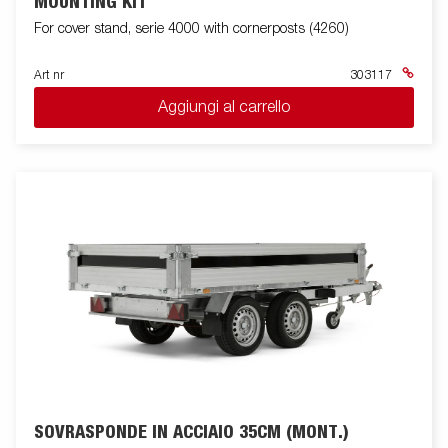
MOUNTING KIT
For cover stand, serie 4000 with cornerposts (4260)
Art nr
303117
Aggiungi al carrello
SOVRASPONDE IN ACCIAIO 35CM (MONT.)