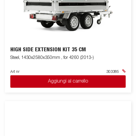
HIGH SIDE EXTENSION KIT 35 CM
Steel, 1430x2580x350mm , for 4260 (2013-)
Art nr
303385
Aggiungi al carrello