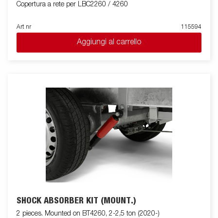
Copertura a rete per LBC2260 / 4260
Art nr
115594
Aggiungi al carrello
SHOCK ABSORBER KIT (MOUNT.)
2 pieces. Mounted on BT4260, 2-2,5 ton (2020-)