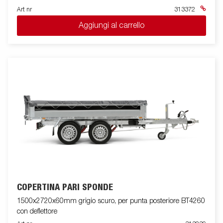
Art nr
313372
Aggiungi al carrello
COPERTINA PARI SPONDE
1500x2720x60mm grigio scuro, per punta posteriore BT4260
con deflettore