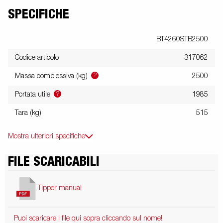
SPECIFICHE
BT4260STB2500
Codice articolo
317062
?
Massa complessiva (kg)
2500
?
Portata utile
1985
Tara (kg)
515
Mostra ulteriori specifiche
FILE SCARICABILI
Tipper manual
Puoi scaricare i file qui sopra cliccando sul nome!