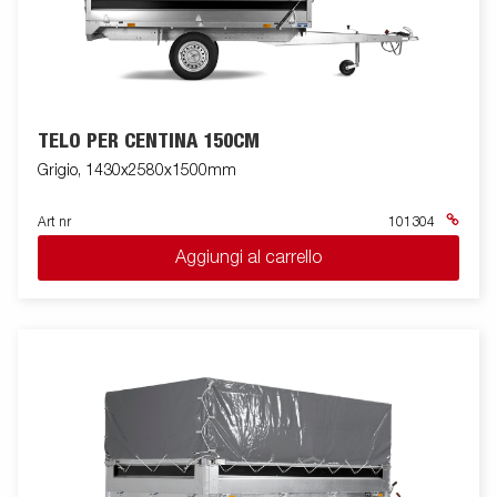
TELO PER CENTINA 150CM
Grigio, 1430x2580x1500mm
Art nr
101304
Aggiungi al carrello