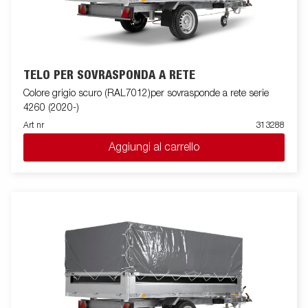
TELO PER SOVRASPONDA A RETE
Colore grigio scuro (RAL7012)per sovrasponde a rete serie
4260 (2020-)
Art nr
313288
Aggiungi al carrello