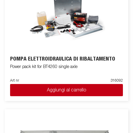
POMPA ELETTROIDRAULICA DI RIBALTAMENTO
Power pack kit for BT4260 single axle
Art nr
316092
Aggiungi al carrello