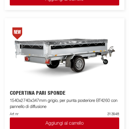
COPERTINA PARI SPONDE
1540x2740x347mm grigio, per punta posteriore BT4260 con
pannello di diffusione
Art nr
313948
Aggiungi al carrello