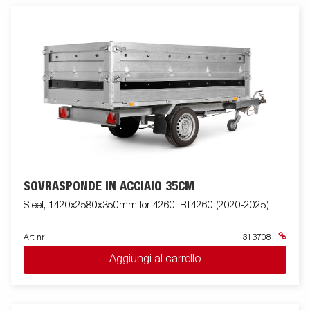
SOVRASPONDE IN ACCIAIO 35CM
Steel, 1420x2580x350mm for 4260, BT4260 (2020-2025)
Art nr
313708
Aggiungi al carrello