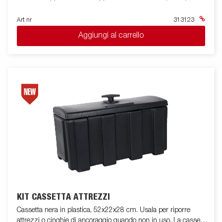
Art nr
313123
Aggiungi al carrello
KIT CASSETTA ATTREZZI
Cassetta nera in plastica, 52x22x28 cm. Usala per riporre
attrezzi o cinghie di ancoraggio quando non in uso. La cassetta