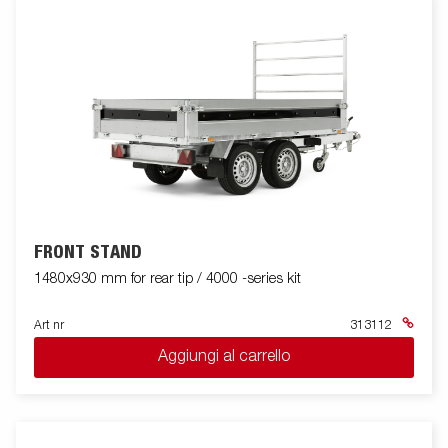
FRONT STAND
1480x930 mm for rear tip / 4000 -series kit
Art nr
313112
Aggiungi al carrello