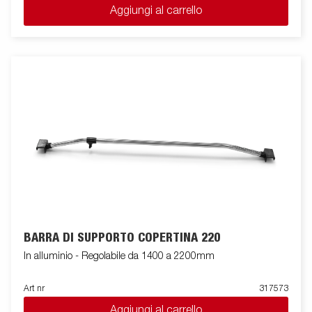
Aggiungi al carrello
BARRA DI SUPPORTO COPERTINA 220
In alluminio - Regolabile da 1400 a 2200mm
Art nr
317573
Aggiungi al carrello