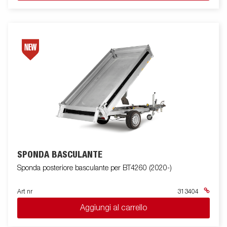
SPONDA BASCULANTE
Sponda posteriore basculante per BT4260 (2020-)
Art nr
313404
Aggiungi al carrello