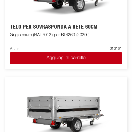
TELO PER SOVRASPONDA A RETE 60CM
Grigio scuro (RAL7012) per BT4260 (2020-)
Art nr
313161
Aggiungi al carrello