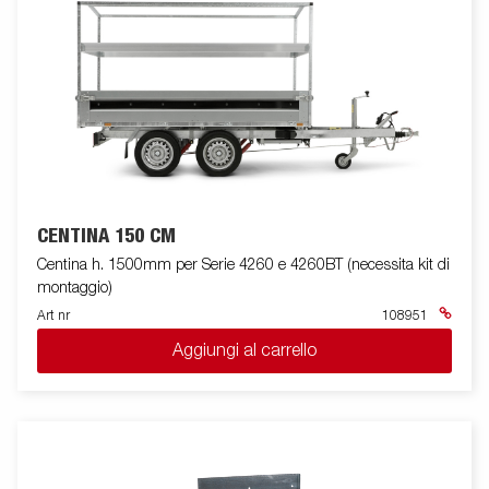
CENTINA 150 CM
Centina h. 1500mm per Serie 4260 e 4260BT (necessita kit di
montaggio)
Art nr
108951
Aggiungi al carrello