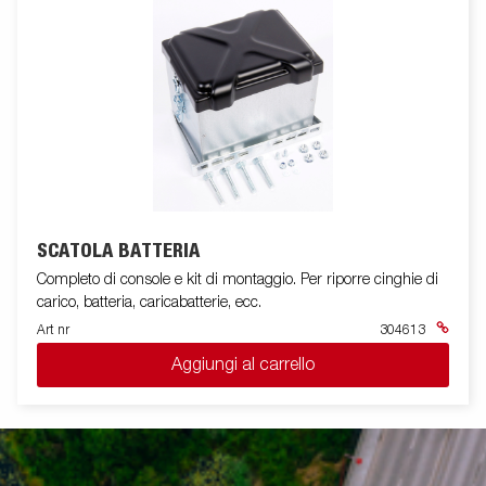
SCATOLA BATTERIA
Completo di console e kit di montaggio. Per riporre cinghie di
carico, batteria, caricabatterie, ecc.
Art nr
304613
Aggiungi al carrello