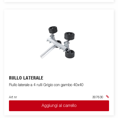
RULLO LATERALE
Rullo laterale a 4 rulli Grigio con gambo 40x40
Art nr
307630
Aggiungi al carrello