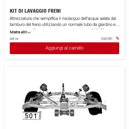
KIT DI LAVAGGIO FRENI
Attrezzatura che semplifica il risciacquo dell'acqua salata dal
tamburo del freno utilizzando un normale tubo da giardino e
acqua dolce. Per uno assali per tamburo freno 200x50.
Mostra altri
Art nr
105181
Aggiungi al carrello