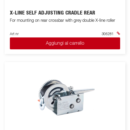
X-LINE SELF ADJUSTING CRADLE REAR
For mounting on rear crossbar with grey double X-line roller
Art nr
306281
Aggiungi al carrello