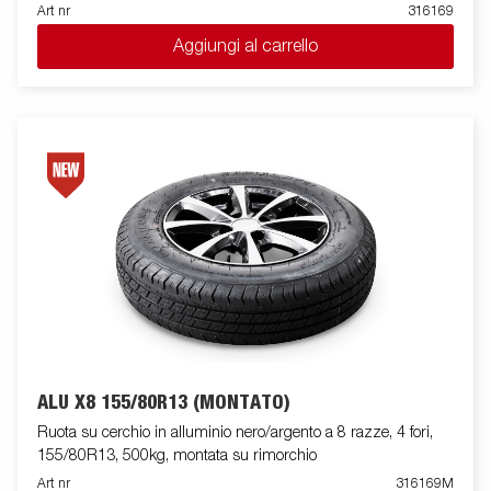
Art nr
316169
Aggiungi al carrello
ALU X8 155/80R13 (MONTATO)
Ruota su cerchio in alluminio nero/argento a 8 razze, 4 fori,
155/80R13, 500kg, montata su rimorchio
Art nr
316169M