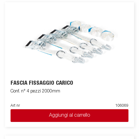
FASCIA FISSAGGIO CARICO
Conf. n° 4 pezzi 2000mm
Art nr
106069
Aggiungi al carrello