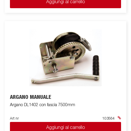
Aggiungi al carrello
ARGANO MANUALE
Argano DL1402 con fascia 7500mm
Art nr
103564
Aggiungi al carrello