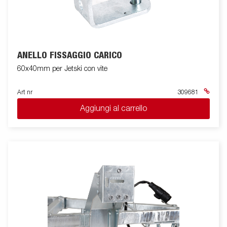
ANELLO FISSAGGIO CARICO
60x40mm per Jetski con vite
Art nr
309681
Aggiungi al carrello