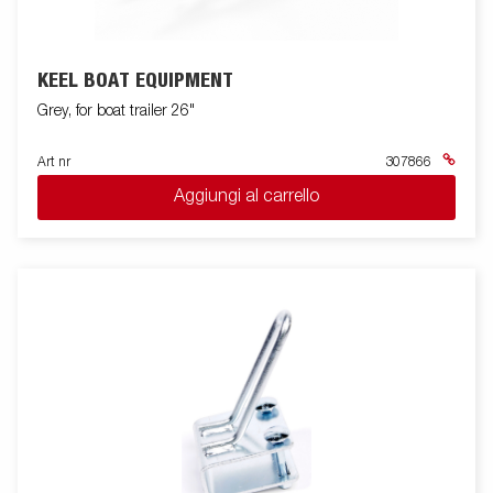
KEEL BOAT EQUIPMENT
Grey, for boat trailer 26"
Art nr
307866
Aggiungi al carrello