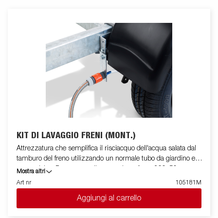
KIT DI LAVAGGIO FRENI (MONT.)
Attrezzatura che semplifica il risciacquo dell'acqua salata dal
tamburo del freno utilizzando un normale tubo da giardino e
acqua dolce. Per uno assali per tamburo freno 200x50.
Mostra altri
Art nr
105181M
Aggiungi al carrello