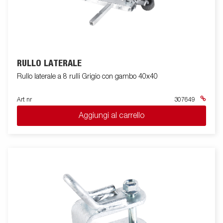
RULLO LATERALE
Rullo laterale a 8 rulli Grigio con gambo 40x40
Art nr
307649
Aggiungi al carrello