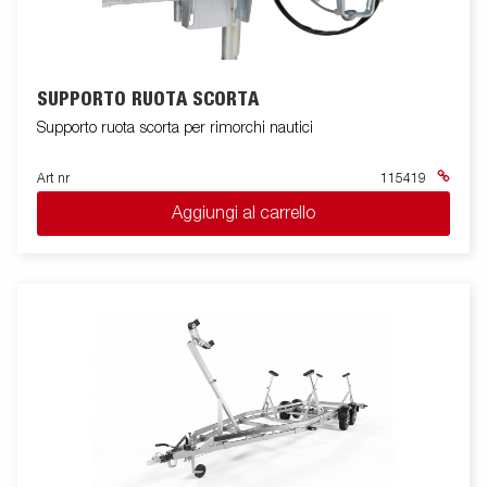
SUPPORTO RUOTA SCORTA
Supporto ruota scorta per rimorchi nautici
Art nr
115419
Aggiungi al carrello