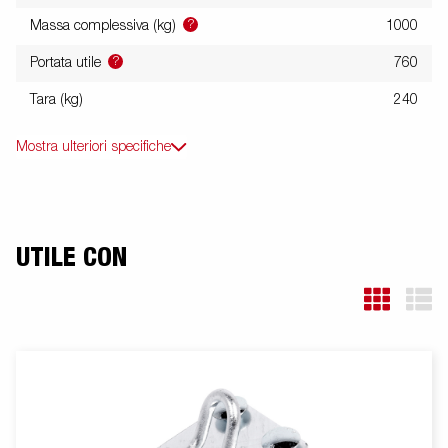
?
Massa complessiva (kg)
1000
?
Portata utile
760
Tara (kg)
240
Mostra ulteriori specifiche
UTILE CON