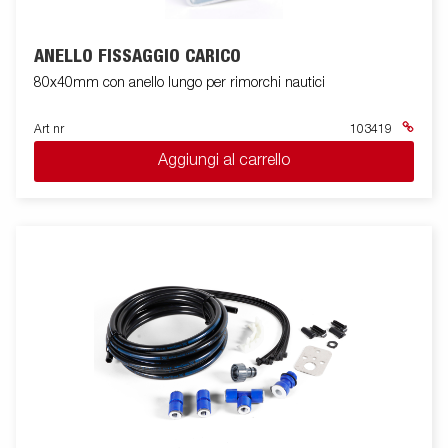
ANELLO FISSAGGIO CARICO
80x40mm con anello lungo per rimorchi nautici
Art nr
103419
Aggiungi al carrello