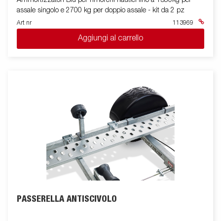
assale singolo e 2700 kg per doppio assale - kit da 2 pz
Art nr
113969
Aggiungi al carrello
PASSERELLA ANTISCIVOLO