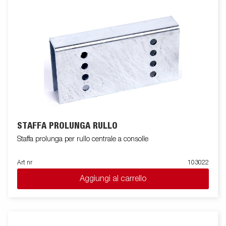
STAFFA PROLUNGA RULLO
Staffa prolunga per rullo centrale a consolle
Art nr
103022
Aggiungi al carrello