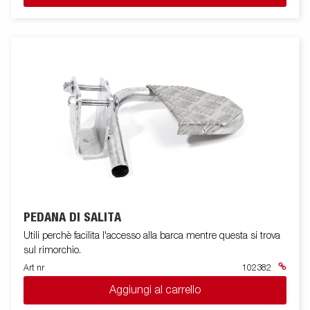
PEDANA DI SALITA
Utili perchè facilita l'accesso alla barca mentre questa si trova
sul rimorchio.
Art nr
102382
Aggiungi al carrello