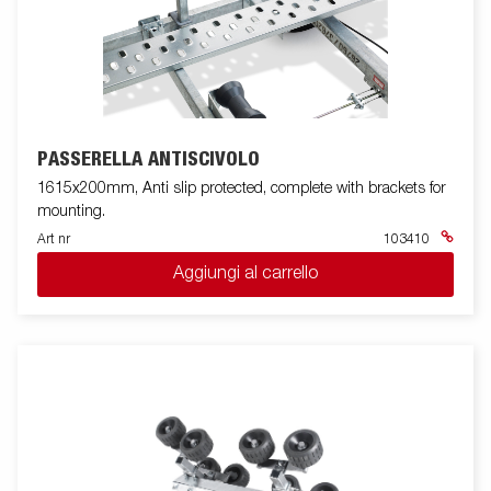
PASSERELLA ANTISCIVOLO
1615x200mm, Anti slip protected, complete with brackets for
mounting.
Art nr
103410
Aggiungi al carrello