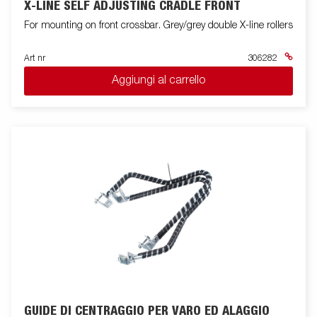
X-LINE SELF ADJUSTING CRADLE FRONT
For mounting on front crossbar. Grey/grey double X-line rollers
Art nr
306282
Aggiungi al carrello
GUIDE DI CENTRAGGIO PER VARO ED ALAGGIO