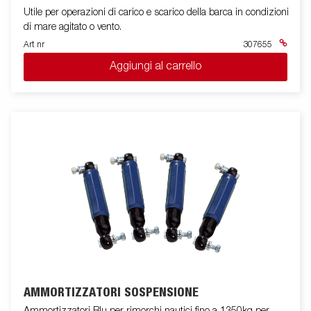
Utile per operazioni di carico e scarico della barca in condizioni
di mare agitato o vento.
Art nr
307655
Aggiungi al carrello
AMMORTIZZATORI SOSPENSIONE
Ammortizzatori Blu per rimorchi nautici fino a 1350kg per