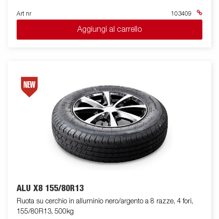
Art nr
103409
Aggiungi al carrello
ALU X8 155/80R13
Ruota su cerchio in alluminio nero/argento a 8 razze, 4 fori,
155/80R13, 500kg