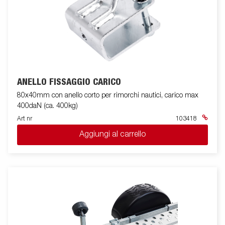
ANELLO FISSAGGIO CARICO
80x40mm con anello corto per rimorchi nautici, carico max
400daN (ca. 400kg)
Art nr
103418
Aggiungi al carrello