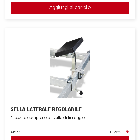
Aggiungi al carrello
SELLA LATERALE REGOLABILE
1 pezzo compreso di staffe di fissaggio
Art nr
102383