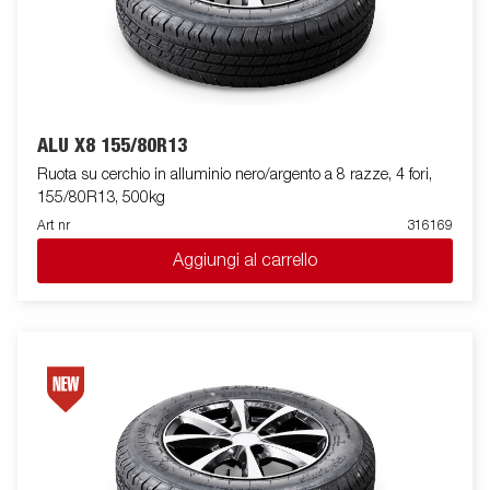
ALU X8 155/80R13
Ruota su cerchio in alluminio nero/argento a 8 razze, 4 fori,
155/80R13, 500kg
Art nr
316169
Aggiungi al carrello