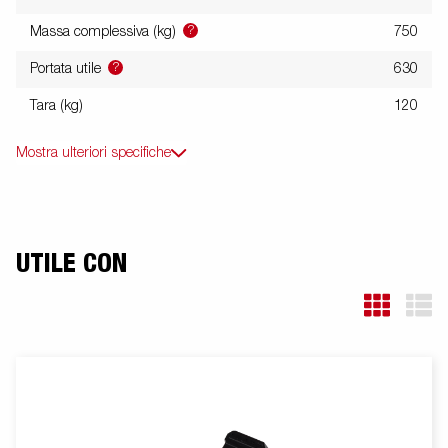
?
Massa complessiva (kg)
750
?
Portata utile
630
Tara (kg)
120
Mostra ulteriori specifiche
UTILE CON