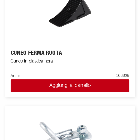
CUNEO FERMA RUOTA
Cuneo in plastica nera
Art nr
306828
Aggiungi al carrello