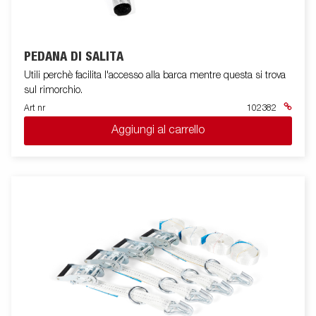
PEDANA DI SALITA
Utili perchè facilita l'accesso alla barca mentre questa si trova
sul rimorchio.
Art nr
102382
Aggiungi al carrello