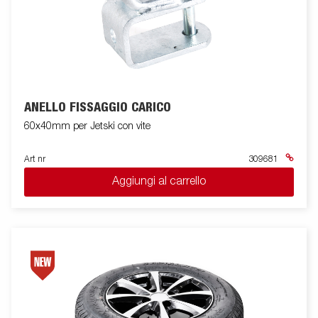
ANELLO FISSAGGIO CARICO
60x40mm per Jetski con vite
Art nr
309681
Aggiungi al carrello