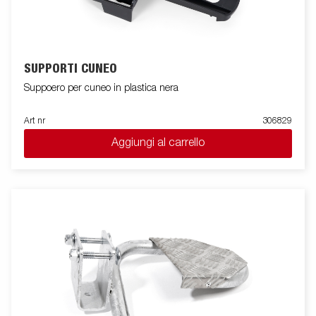
SUPPORTI CUNEO
Suppoero per cuneo in plastica nera
Art nr
306829
Aggiungi al carrello