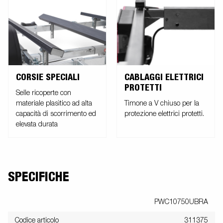
CORSIE SPECIALI
CABLAGGI ELETTRICI
PROTETTI
Selle ricoperte con
materiale plasìtico ad alta
Timone a V chiuso per la
capacità di scorrimento ed
protezione elettrici protetti.
elevata durata
SPECIFICHE
PWC10750UBRA
Codice articolo
311375