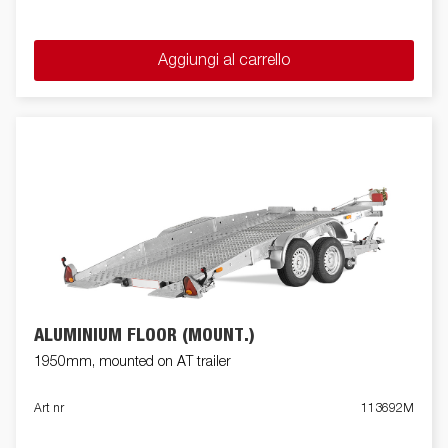
Aggiungi al carrello
ALUMINIUM FLOOR (MOUNT.)
1950mm, mounted on AT trailer
Art nr
113692M