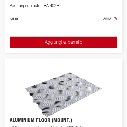
Per trasporto auto LBA 402B
Art nr
113693
Aggiungi al carrello
ALUMINIUM FLOOR (MOUNT.)