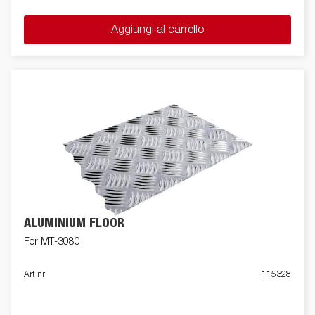
Aggiungi al carrello
ALUMINIUM FLOOR
For MT-3080
Art nr
115328