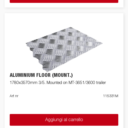
ALUMINIUM FLOOR (MOUNT.)
1780x3570mm 3/5. Mounted on MT-3651/3600 trailer
Art nr
115331M
Aggiungi al carrello