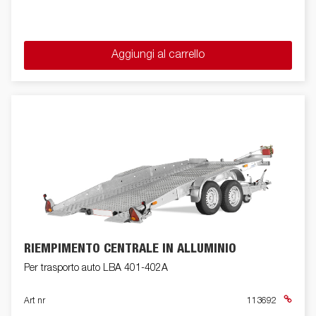
Aggiungi al carrello
RIEMPIMENTO CENTRALE IN ALLUMINIO
Per trasporto auto LBA 401-402A
Art nr
113692