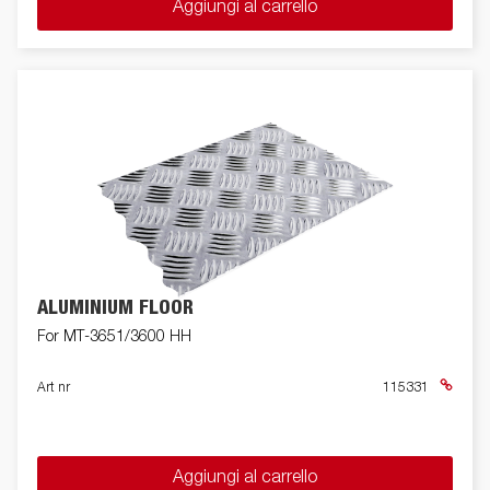
Aggiungi al carrello
ALUMINIUM FLOOR
For MT-3651/3600 HH
Art nr
115331
Aggiungi al carrello