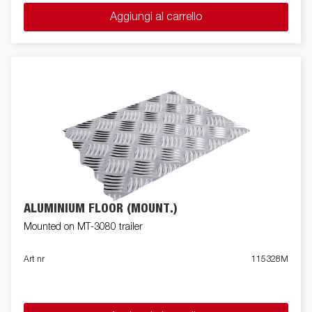
Aggiungi al carrello
ALUMINIUM FLOOR (MOUNT.)
Mounted on MT-3080 trailer
Art nr
115328M