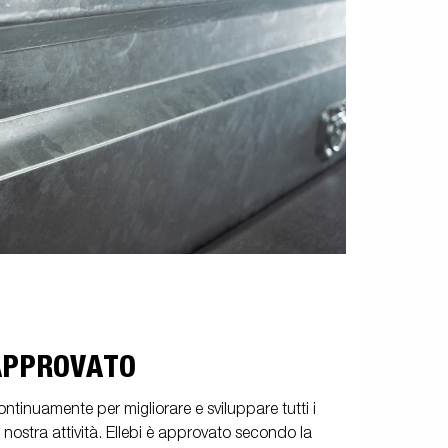
 APPROVATO
tinuamente per migliorare e sviluppare tutti i
a nostra attività. Ellebi è approvato secondo la