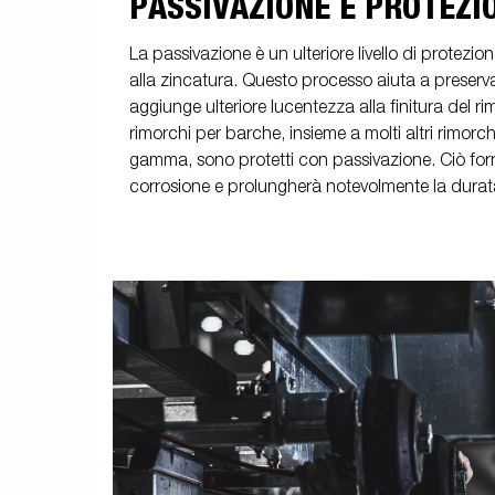
PASSIVAZIONE E PROTEZI
La passivazione è un ulteriore livello di protezi
alla zincatura. Questo processo aiuta a preserva
aggiunge ulteriore lucentezza alla finitura del rimo
rimorchi per barche, insieme a molti altri rimorchi
gamma, sono protetti con passivazione. Ciò forn
corrosione e prolungherà notevolmente la durata