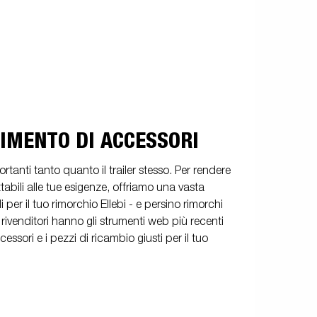
IMENTO DI ACCESSORI
tanti tanto quanto il trailer stesso. Per rendere
attabili alle tue esigenze, offriamo una vasta
per il tuo rimorchio Ellebi - e persino rimorchi
ri rivenditori hanno gli strumenti web più recenti
cessori e i pezzi di ricambio giusti per il tuo