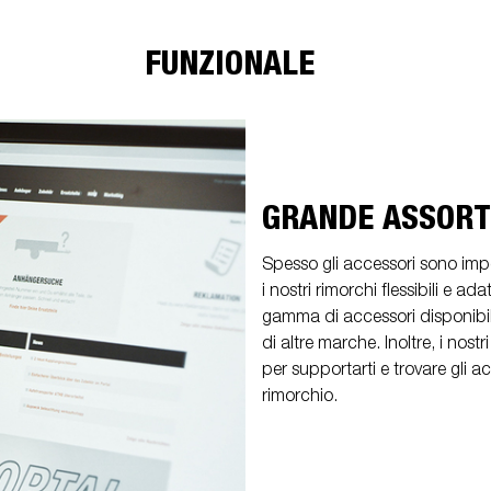
FUNZIONALE
GRANDE ASSORT
Spesso gli accessori sono impor
i nostri rimorchi flessibili e ad
gamma di accessori disponibili 
di altre marche. Inoltre, i nost
per supportarti e trovare gli ac
rimorchio.