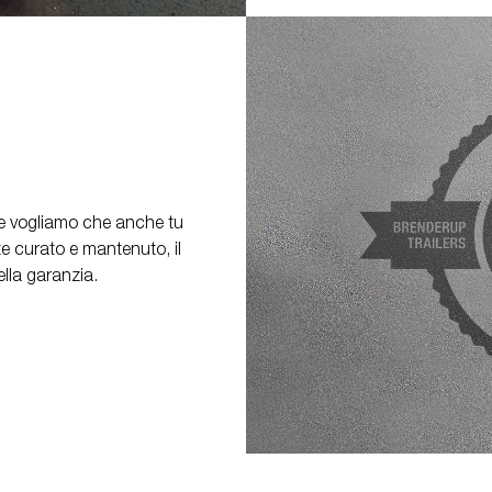
à e vogliamo che anche tu
e curato e mantenuto, il
lla garanzia.