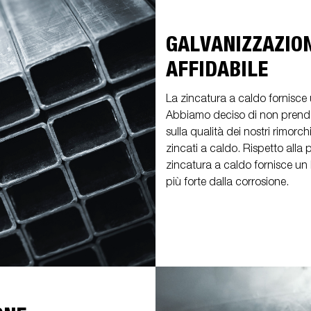
GALVANIZZAZION
AFFIDABILE
La zincatura a caldo fornisce 
Abbiamo deciso di non prende
sulla qualità dei nostri rimorc
zincati a caldo. Rispetto alla 
zincatura a caldo fornisce u
più forte dalla corrosione.