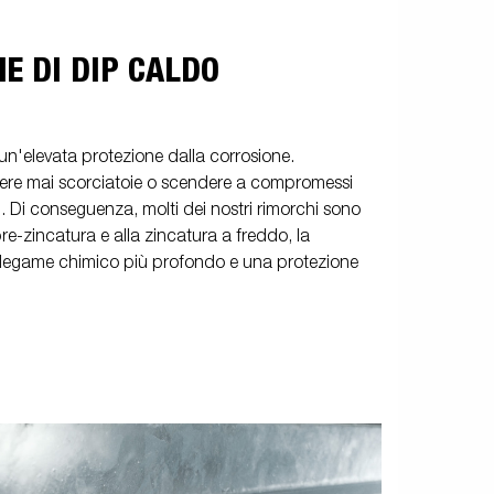
E DI DIP CALDO
un'elevata protezione dalla corrosione.
re mai scorciatoie o scendere a compromessi
hi. Di conseguenza, molti dei nostri rimorchi sono
pre-zincatura e alla zincatura a freddo, la
n legame chimico più profondo e una protezione