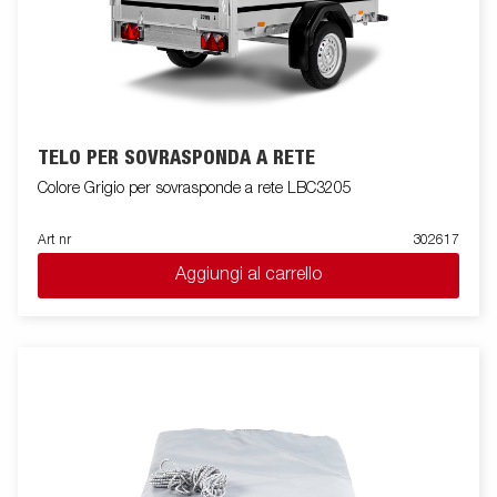
TELO PER SOVRASPONDA A RETE
Colore Grigio per sovrasponde a rete LBC3205
Art nr
302617
Aggiungi al carrello