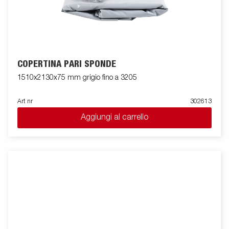
COPERTINA PARI SPONDE
1510x2130x75 mm grigio fino a 3205
Art nr
302613
Aggiungi al carrello