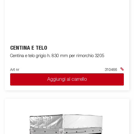
CENTINA E TELO
Centina e telo grigio h. 830 mm per rimorchio 3205
Art nr
310466
Aggiungi al carrello