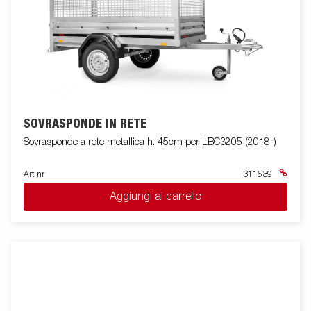
SOVRASPONDE IN RETE
Sovrasponde a rete metallica h. 45cm per LBC3205 (2018-)
Art nr
311539
Aggiungi al carrello