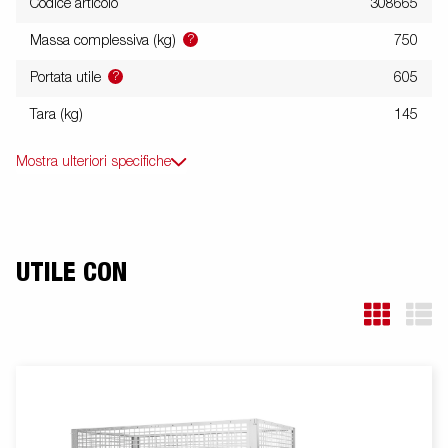
Codice articolo
308665
?
Massa complessiva (kg)
750
?
Portata utile
605
Tara (kg)
145
Mostra ulteriori specifiche
UTILE CON