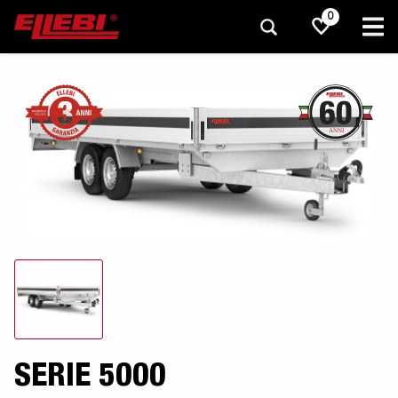
0
SERIE 5000