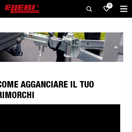
0
COME AGGANCIARE IL TUO
RIMORCHI