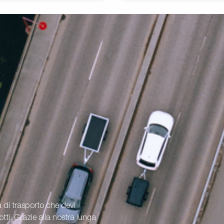
a di trasporto che devi
ti. Grazie alla nostra lunga