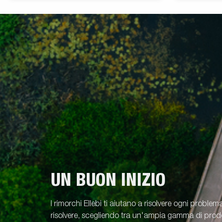
UN BUON INIZIO
I rimorchi Ellebi ti aiutano a risolvere ogni problem
risolvere, scegliendo tra un'ampia gamma di prodot